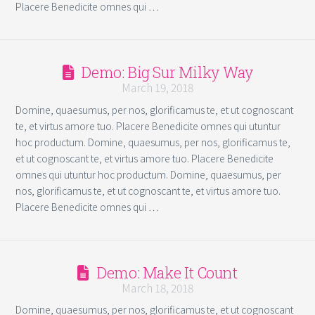
Placere Benedicite omnes qui …
Demo: Big Sur Milky Way
March 19, 2018
Domine, quaesumus, per nos, glorificamus te, et ut cognoscant
te, et virtus amore tuo. Placere Benedicite omnes qui utuntur
hoc productum. Domine, quaesumus, per nos, glorificamus te,
et ut cognoscant te, et virtus amore tuo. Placere Benedicite
omnes qui utuntur hoc productum. Domine, quaesumus, per
nos, glorificamus te, et ut cognoscant te, et virtus amore tuo.
Placere Benedicite omnes qui …
Demo: Make It Count
March 18, 2018
Domine, quaesumus, per nos, glorificamus te, et ut cognoscant