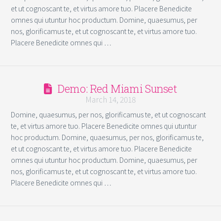
et ut cognoscant te, et virtus amore tuo. Placere Benedicite
omnes qui utuntur hoc productum. Domine, quaesumus, per
nos, glorificamus te, et ut cognoscant te, et virtus amore tuo.
Placere Benedicite omnes qui …
Demo: Red Miami Sunset
March 14, 2018
Domine, quaesumus, per nos, glorificamus te, et ut cognoscant
te, et virtus amore tuo. Placere Benedicite omnes qui utuntur
hoc productum. Domine, quaesumus, per nos, glorificamus te,
et ut cognoscant te, et virtus amore tuo. Placere Benedicite
omnes qui utuntur hoc productum. Domine, quaesumus, per
nos, glorificamus te, et ut cognoscant te, et virtus amore tuo.
Placere Benedicite omnes qui …