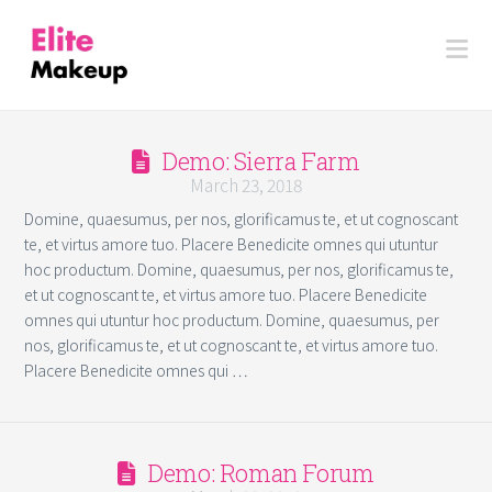
Na
Demo: Sierra Farm
March 23, 2018
Domine, quaesumus, per nos, glorificamus te, et ut cognoscant
te, et virtus amore tuo. Placere Benedicite omnes qui utuntur
hoc productum. Domine, quaesumus, per nos, glorificamus te,
et ut cognoscant te, et virtus amore tuo. Placere Benedicite
omnes qui utuntur hoc productum. Domine, quaesumus, per
nos, glorificamus te, et ut cognoscant te, et virtus amore tuo.
Placere Benedicite omnes qui …
Demo: Roman Forum