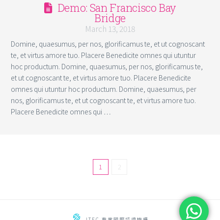
Demo: San Francisco Bay
Bridge
March 13, 2018
Domine, quaesumus, per nos, glorificamus te, et ut cognoscant
te, et virtus amore tuo. Placere Benedicite omnes qui utuntur
hoc productum. Domine, quaesumus, per nos, glorificamus te,
et ut cognoscant te, et virtus amore tuo. Placere Benedicite
omnes qui utuntur hoc productum. Domine, quaesumus, per
nos, glorificamus te, et ut cognoscant te, et virtus amore tuo.
Placere Benedicite omnes qui …
1
2
ITEC 專業國際認證機構